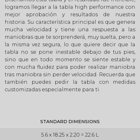
logramos llegar a la tabla high performance con
mejor aprobación y resultados de nuestra
historia. Su característica principal es que genera
mucha velocidad y tiene una respuesta a las
maniobras que te sorprenderá, muy suelta, pero a
la misma vez segura, lo que quiere decir que la
tabla no se pone inestable debajo de tus pies,
sino que en todo momento se siente estable y
con mucha fluidez para poder realizar maniobra
tras maniobra sin perder velocidad. Recuerda que
también puedes pedir la tabla con medidas
customizadas especialmente para ti.
STANDARD DIMENSIONS
5.6 x 18.25 x 2.20 = 22.6 L