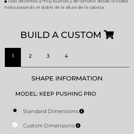
Olas decentes a muy buenas y de tamaño desde la rodilla
hasta pasando el doble de la altura de la cabeza.
BUILD A CUSTOM
1
2
3
4
SHAPE INFORMATION
MODEL: KEEP PUSHING PRO
Standard Dimensions
Custom Dimensions