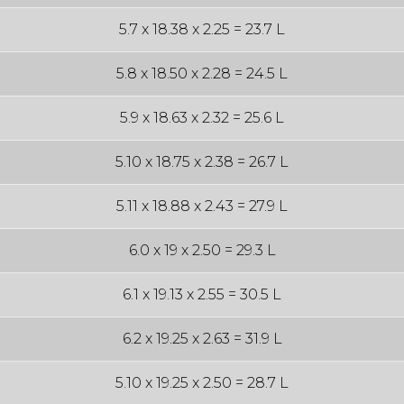
5.7 x 18.38 x 2.25 = 23.7 L
5.8 x 18.50 x 2.28 = 24.5 L
5.9 x 18.63 x 2.32 = 25.6 L
5.10 x 18.75 x 2.38 = 26.7 L
5.11 x 18.88 x 2.43 = 27.9 L
6.0 x 19 x 2.50 = 29.3 L
6.1 x 19.13 x 2.55 = 30.5 L
6.2 x 19.25 x 2.63 = 31.9 L
5.10 x 19.25 x 2.50 = 28.7 L