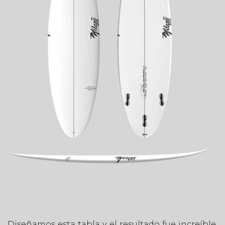
Diseñamos esta tabla y el resultado fue increíble,