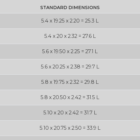
STANDARD DIMENSIONS
5.4 x 19.25 x 2.20 = 25.3 L
5.4 x 20 x 2.32 = 27.6 L
5.6 x 19.50 x 2.25 = 27.1 L
5.6 x 20.25 x 2.38 = 29.7 L
5.8 x 19.75 x 2.32 = 29.8 L
5.8 x 20.50 x 2.42 = 31.5 L
5.10 x 20 x 2.42 = 31.7 L
5.10 x 20.75 x 2.50 = 33.9 L