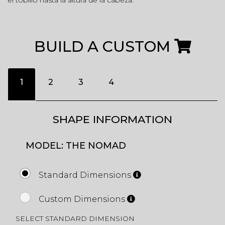
el tobillo hasta la altura de la cabeza.
BUILD A CUSTOM
1
2
3
4
SHAPE INFORMATION
MODEL: THE NOMAD
Standard Dimensions
Custom Dimensions
SELECT STANDARD DIMENSION