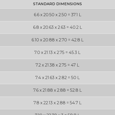
STANDARD DIMENSIONS
6.6 x 20.50 x 2.50 = 37.1 L
6.8 x 20.63 x 2.63 = 40.2 L
6.10 x 20.88 x 2.70 = 42.8 L
7.0 x 21.13 x 2.75 = 45.3 L
7.2 x 21.38 x 2.75 = 47 L
7.4 x 21.63 x 2.82 = 50 L
7.6 x 21.88 x 2.88 = 52.8 L
7.8 x 22.13 x 2.88 = 54.7 L