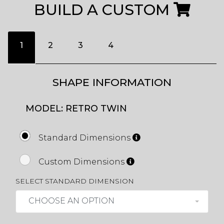
BUILD A CUSTOM
1
2
3
4
SHAPE INFORMATION
MODEL: RETRO TWIN
Standard Dimensions
Custom Dimensions
SELECT STANDARD DIMENSION
CHOOSE AN OPTION