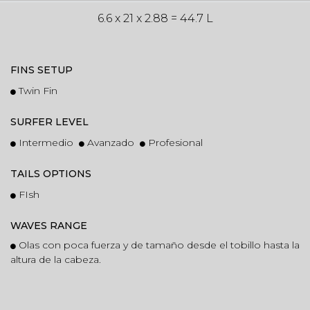
6.6 x 21 x 2.88 = 44.7 L
FINS SETUP
Twin Fin
SURFER LEVEL
Intermedio
Avanzado
Profesional
TAILS OPTIONS
FIsh
WAVES RANGE
Olas con poca fuerza y de tamaño desde el tobillo hasta la
altura de la cabeza.