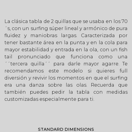
La clásica tabla de 2 quillas que se usaba en los 70
´s, con un surfing súper lineal y armónico de pura
fluidez y maniobras largas. Caracterizada por
tener bastante área en la punta y en la cola para
mayor estabilidad y entrada en la ola, con un fish
tail pronunciado que funciona como una
´´tercera quilla´´ para darle mayor agarre. Te
recomendamos este modelo si quieres full
diversión y revivir los momentos en que el surfing
era una danza sobre las olas. Recuerda que
también puedes pedir la tabla con medidas
customizadas especialmente para ti.
STANDARD DIMENSIONS