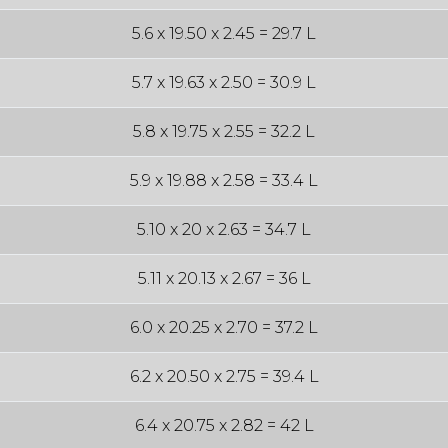
5.6 x 19.50 x 2.45 = 29.7 L
5.7 x 19.63 x 2.50 = 30.9 L
5.8 x 19.75 x 2.55 = 32.2 L
5.9 x 19.88 x 2.58 = 33.4 L
5.10 x 20 x 2.63 = 34.7 L
5.11 x 20.13 x 2.67 = 36 L
6.0 x 20.25 x 2.70 = 37.2 L
6.2 x 20.50 x 2.75 = 39.4 L
6.4 x 20.75 x 2.82 = 42 L