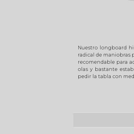
Nuestro longboard hi
radical de maniobras p
recomendable para aqu
olas y bastante esta
pedir la tabla con me