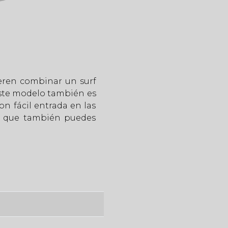
eren combinar un surf
 Este modelo también es
n fácil entrada en las
da que también puedes