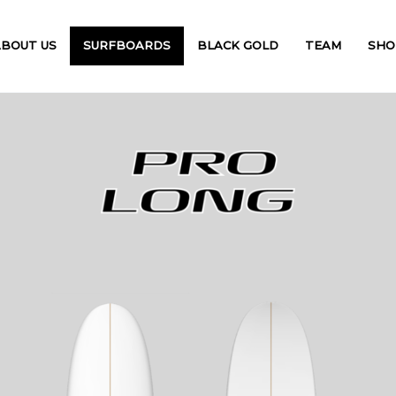
ABOUT US
SURFBOARDS
BLACK GOLD
TEAM
SHO