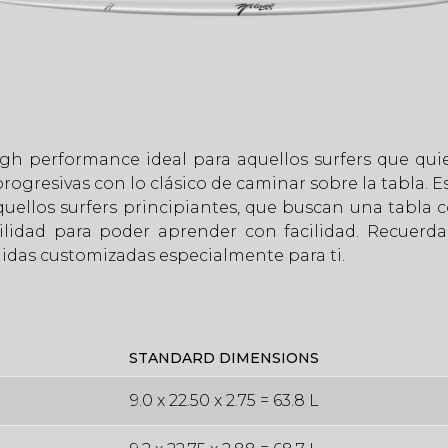
gh performance ideal para aquellos surfers que qui
rogresivas con lo clásico de caminar sobre la tabla.
ellos surfers principiantes, que buscan una tabla co
bilidad para poder aprender con facilidad. Recuer
didas customizadas especialmente para ti.
STANDARD DIMENSIONS
9.0 x 22.50 x 2.75 = 63.8 L