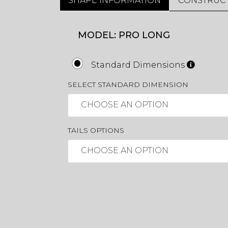
SHAPE INFORMATION
CONSTRUC
MODEL: PRO LONG
Standard Dimensions
SELECT STANDARD DIMENSION
CHOOSE AN OPTION
TAILS OPTIONS
CHOOSE AN OPTION