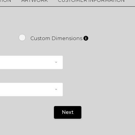
TION
ARTWORK
CUSTOMER INFORMATION
Custom Dimensions
Next