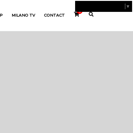
SELECT LANGUAGE
▼
0
P
MILANO TV
CONTACT