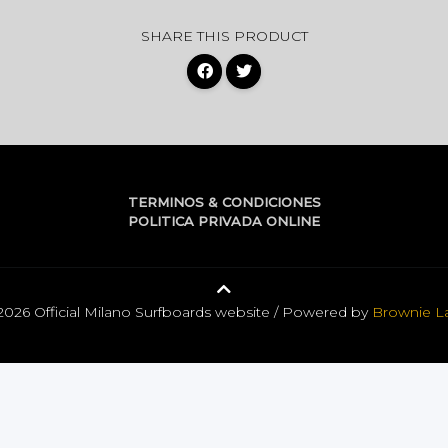
SHARE THIS PRODUCT
TERMINOS & CONDICIONES
POLITICA PRIVADA ONLINE
2026 Official Milano Surfboards website / Powered by
Brownie L